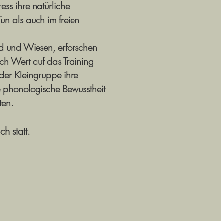
ss ihre natürliche
un als auch im freien
d und Wiesen, erforschen
ich Wert auf das Training
 der Kleingruppe ihre
e phonologische Bewusstheit
ten.
h statt.