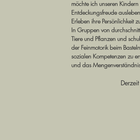
möchte ich unseren Kindern e
Entdeckungsfreude ausleben k
Erleben ihre Persönlichkeit z
In Gruppen von durchschnit
Tiere und Pflanzen und schu
der Feinmotorik beim Bastel
sozialen Kompetenzen zu ent
und das Mengenverständnis, 
Derzeit