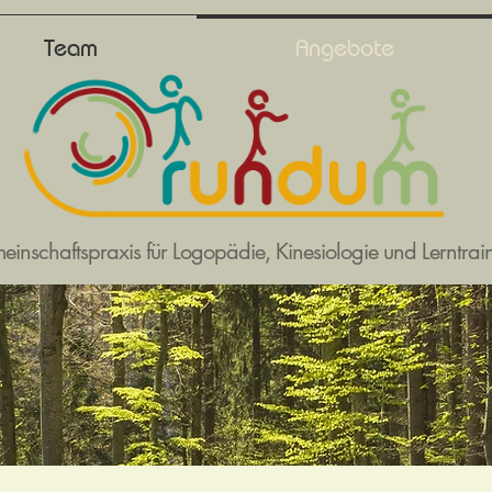
Team
Angebote
inschaftspraxis für Logopädie, Kinesiologie und Lerntra