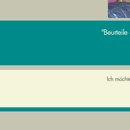
"Beurteile
Ich möchte