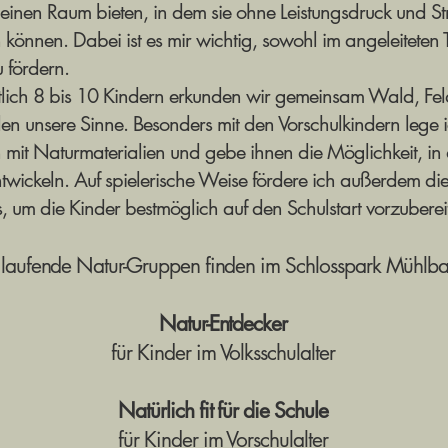
inen Raum bieten, in dem sie ohne Leistungsdruck und Stre
önnen. Dabei ist es mir wichtig, sowohl im angeleiteten T
u fördern.
tlich 8 bis 10 Kindern erkunden wir gemeinsam Wald, Fel
len unsere Sinne. Besonders mit den Vorschulkindern lege 
n mit Naturmaterialien und gebe ihnen die Möglichkeit, in
wickeln. Auf spielerische Weise fördere ich außerdem di
um die Kinder bestmöglich auf den Schulstart vorzuberei
 laufende Natur-Gruppen finden im Schlosspark Mühlbac
Natur-Entdecker
für Kinder im Volksschulalter
Natürlich fit für die Schule
für Kinder im Vorschulalter