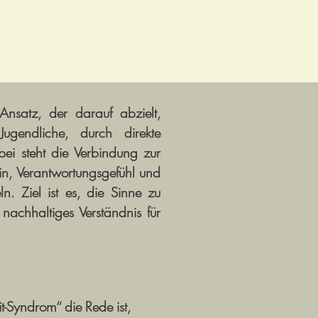
nsatz, der darauf abzielt,
gendliche, durch direkte
ei steht die Verbindung zur
in, Verantwortungsgefühl und
n. Ziel ist es, die Sinne zu
nachhaltiges Verständnis für
it-Syndrom“ die Rede ist,