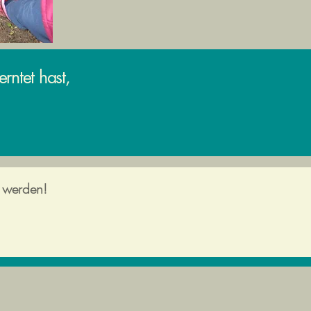
rntet hast,
t werden!