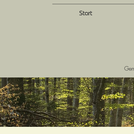
Start
Geme