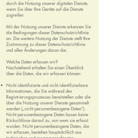
durch die Nutzung unserer digitalen Dienste,
wenn Sie über Ihre Geräte auf die Dienste
zugreifen.
Mit der Nutzung unserer Dienste erkennen Sie
die Bedingungen dieser Datenschutzrichtlinie
an. Die weitere Nutzung der Dienste stellt Ihre
Zustimmung zu dieser Datenschutzrichtlinie
und allen Änderungen daran dar.
Welche Daten erfassen wir?
Nachstehend erhalten Sie einen Überblick
über die Daten, die wir erfassen können:
Nicht identifizierte und nicht identifizierbare
Informationen, die Sie während des
Registrierungsprozesses bereitstellen oder die
über die Nutzung unserer Dienste gesammelt
werden („nicht personenbezogene Daten“).
Nicht personenbezogene Daten lassen keine
Rückschlüsse darauf zu, von wem sie erfasst
wurden. Nicht personenbezogene Daten, die
wir erfassen, bestehen hauptsächlich aus
technischen und zusammengefassten