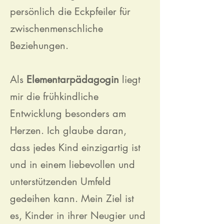
persönlich die Eckpfeiler für
zwischenmenschliche
Beziehungen.
Als
Elementarpädagogin
liegt
mir die frühkindliche
Entwicklung besonders am
Herzen. Ich glaube daran,
dass jedes Kind einzigartig ist
und in einem liebevollen und
unterstützenden Umfeld
gedeihen kann. Mein Ziel ist
es, Kinder in ihrer Neugier und