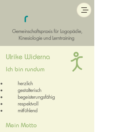
Gemeinschaftspraxis für Logopädie,
Kinesiologie und Lerntraining
Ulrike Widerna
Ich bin rundum
herzlich
gestalterisch
begeisterungsfähig
respektvoll
mitfühlend
Mein Motto