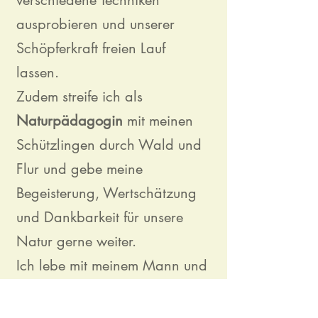
verschiedene Techniken
ausprobieren und unserer
Schöpferkraft freien Lauf
lassen.
Zudem streife ich als
Naturpädagogin
mit meinen
Schützlingen durch Wald und
Flur und gebe meine
Begeisterung, Wertschätzung
und Dankbarkeit für unsere
Natur gerne weiter.
Ich lebe mit meinem Mann und
unseren beiden Töchtern in
Hohenwarth.​