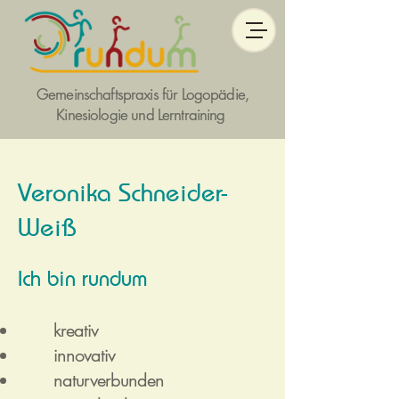
Gemeinschaftspraxis für Logopädie,
Kinesiologie und Lerntraining
Veronika Schneider-
Weiß
Ich bin rundum
kreativ
innovativ
naturverbunden