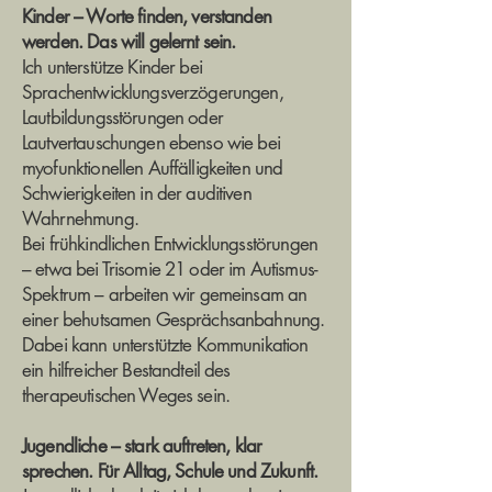
Kinder – Worte finden, verstanden
werden. Das will gelernt sein.
Ich unterstütze Kinder bei
Sprachentwicklungsverzögerungen,
Lautbildungsstörungen oder
Lautvertauschungen ebenso wie bei
myofunktionellen Auffälligkeiten und
Schwierigkeiten in der auditiven
Wahrnehmung.
Bei frühkindlichen Entwicklungsstörungen
– etwa bei Trisomie 21 oder im Autismus-
Spektrum – arbeiten wir gemeinsam an
einer behutsamen Gesprächsanbahnung.
Dabei kann unterstützte Kommunikation
ein hilfreicher Bestandteil des
therapeutischen Weges sein.
Jugendliche – stark auftreten, klar
sprechen. Für Alltag, Schule und Zukunft.