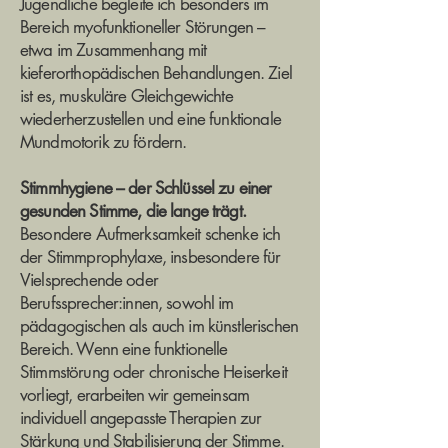
Jugendliche begleite ich besonders im
Bereich myofunktioneller Störungen –
etwa im Zusammenhang mit
kieferorthopädischen Behandlungen. Ziel
ist es, muskuläre Gleichgewichte
wiederherzustellen und eine funktionale
Mundmotorik zu fördern.
Stimmhygiene – der Schlüssel zu einer
gesunden Stimme, die lange trägt.
Besondere Aufmerksamkeit schenke ich
der Stimmprophylaxe, insbesondere für
Vielsprechende oder
Berufssprecher:innen, sowohl im
pädagogischen als auch im künstlerischen
Bereich. Wenn eine funktionelle
Stimmstörung oder chronische Heiserkeit
vorliegt, erarbeiten wir gemeinsam
individuell angepasste Therapien zur
Stärkung und Stabilisierung der Stimme.