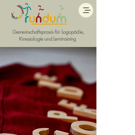
Gemeinschaftspraxis für Logopädie,
Kinesiologie und Lerntraining