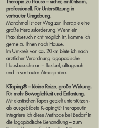
Therapie zu Hause – sicher, einfühlsam,
professionell. Für Unterstützung in
vertrauter Umgebung.
Manchmal ist der Weg zur Therapie eine
große Herausforderung. Wenn ein
Praxisbesuch nicht möglich ist, komme ich
gerne zu Ihnen nach Hause.
Im Umkreis von ca. 20 km biete ich nach
ärztlicher Verordnung logopädische
Hausbesuche an – flexibel, alltagsnah
und in vertrauter Atmosphäre.
K-Taping® – kleine Reize, große Wirkung.
Für mehr Beweglichkeit und Entlastung.
Mit elastischen Tapes gezielt unterstützen -
als ausgebildete K-Taping® Therapeutin
integriere ich diese Methode bei Bedarf in
die logopädische Behandlung – zum
Beispiel bei myofunktionellen Störungen,
Fazialisparesen oder Verspannungen im